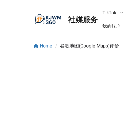
跳
至
TikTok
社媒服务
内
容
我的账户
Home
/
谷歌地图(Google Maps)评价