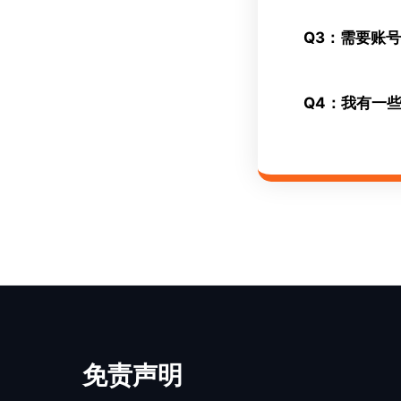
Q3：需要账
Q4：我有一
免责声明