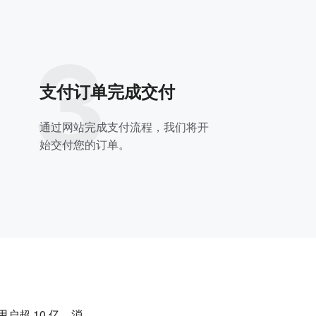
3
支付订单完成交付
通过网站完成支付流程，我们将开
始交付您的订单。
户超 10 亿。消