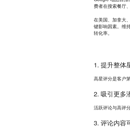
费者在搜索餐厅
在美国、加拿大、
键影响因素。维持
转化率。
1. 提升整
高星评分是客户
2. 吸引更
活跃评论与高评
3. 评论内