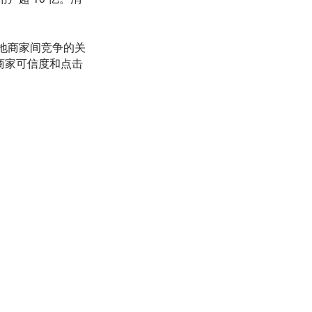
本地商家间竞争的关
升商家可信度和点击