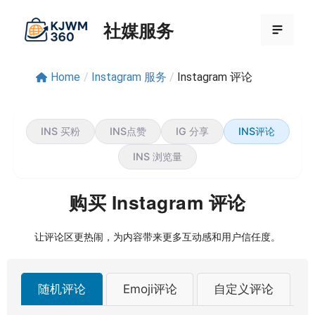
跳
社媒服务
至
菜
内
容
单
Home
/
Instagram 服务
/
Instagram 评论
INS 买粉
INS点赞
IG 分享
INS评论
INS 浏览量
购买 Instagram 评论
让评论区更热闹，为内容带来更多互动感和用户信任度。
随机评论
Emoji评论
自定义评论