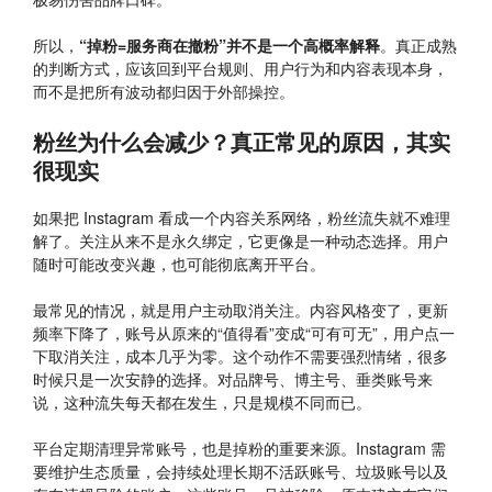
所以，
“掉粉=服务商在撤粉”并不是一个高概率解释
。真正成熟
的判断方式，应该回到平台规则、用户行为和内容表现本身，
而不是把所有波动都归因于外部操控。
粉丝为什么会减少？真正常见的原因，其实
很现实
如果把 Instagram 看成一个内容关系网络，粉丝流失就不难理
解了。关注从来不是永久绑定，它更像是一种动态选择。用户
随时可能改变兴趣，也可能彻底离开平台。
最常见的情况，就是用户主动取消关注。内容风格变了，更新
频率下降了，账号从原来的“值得看”变成“可有可无”，用户点一
下取消关注，成本几乎为零。这个动作不需要强烈情绪，很多
时候只是一次安静的选择。对品牌号、博主号、垂类账号来
说，这种流失每天都在发生，只是规模不同而已。
平台定期清理异常账号，也是掉粉的重要来源。Instagram 需
要维护生态质量，会持续处理长期不活跃账号、垃圾账号以及