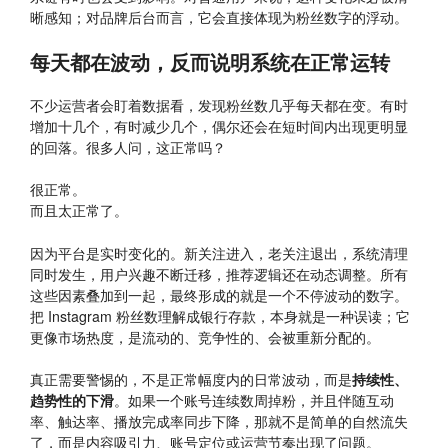
晰感知；对品牌后台而言，它会直接体现为粉丝数字的浮动。
每天都在波动，反而说明系统在正常运转
不少运营者会盯着数据看，发现粉丝数几乎每天都在变。有时
增加十几个，有时减少几个，偶尔还会在短时间内出现更明显
的回落。很多人问，这正常吗？
很正常。
而且太正常了。
因为平台是实时变化的。新关注进入，老关注退出，系统清理
同时发生，用户兴趣不断迁移，推荐逻辑还在动态调整。所有
这些因素叠加到一起，最终形成的就是一个不停波动的数字。
把 Instagram 粉丝数理解成银行存款，本身就是一种误读；它
更像市场热度，是流动的、竞争性的、会被重新分配的。
真正需要警惕的，不是正常幅度内的日常波动，而是
持续性、
趋势性的下滑
。如果一个账号连续数周掉粉，并且伴随互动
率、触达率、播放完成率同步下降，那就不是简单的自然流失
了，而是内容吸引力、账号定位或运营节奏出现了问题。