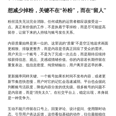
想减少掉粉，关键不在“补粉”，而在“留人”
粉丝流失无法完全消除。任何成熟的运营者都应该接受这一
点。真正有价值的工作，不是执着于零掉粉，而是尽可能提高
留存，让留下来的人持续与账号发生关系。
内容质量始终是第一位的。这里说的“质量”不是空泛地追求画面
更精致、排版更整齐，而是内容是否真正回应了受众的需求。
用户关注一个账号，不是为了完成一次点击，而是期待后续持
续获得信息、观点、灵感或情绪价值。你的内容若长期停留在
重复表达、低信息密度、纯营销输出，用户离开是迟早的事。
更新频率同样关键。一个账号如果长时间不发布内容，或者更
新节奏忽快忽慢，用户对它的记忆会迅速减弱。平台也会据此
判断账号活跃度，降低内容分发的优先级。很多账号的问题不
是内容差，而是“消失太久”。在社交平台上，稳定出现，本身就
是一种竞争力。
互动不能只停留在口号上。回复评论、设计提问、使用限时动
态、引导用户表达反馈，这些看似基础的动作，往往最能稳住