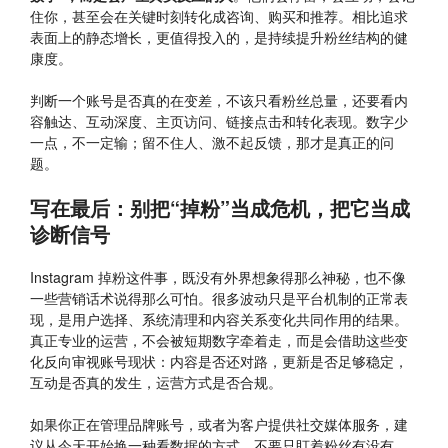
住你，甚至会在关键时刻转化成咨询、购买和推荐。相比追求
表面上的静态增长，更值得投入的，是持续提升粉丝结构的健
康度。
判断一个账号是否真的在变差，不该只看粉丝总量，还要看内
容触达、互动深度、主页访问、链接点击和转化表现。数字少
一点，不一定输；留不住人、激不起反馈，那才是真正的问
题。
写在最后：别把“掉粉”当成危机，把它当成
诊断信号
Instagram 掉粉这件事，既没有外界想象得那么神秘，也不像
一些营销话术说得那么可怕。很多波动只是平台机制的正常表
现，是用户选择、系统清理和内容关系变化共同作用的结果。
真正专业的运营，不会被短期数字牵着走，而是会借助这些变
化反向审视账号现状：内容是否还对路，更新是否足够稳定，
互动是否真的发生，运营方式是否合规。
如果你正在管理品牌账号，或者为客户提供社交媒体服务，建
议从今天开始换一种看数据的方式。不要只盯着粉丝有没有