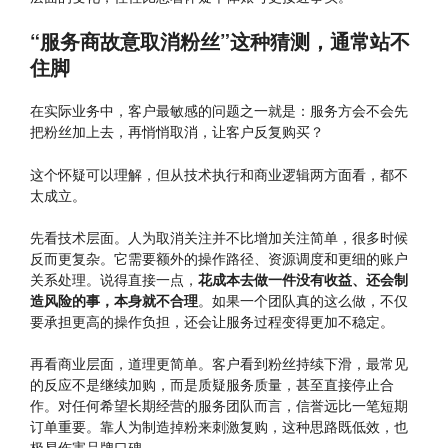
“服务商故意取消粉丝”这种猜测，通常站不
住脚
在实际业务中，客户最敏感的问题之一就是：服务方会不会先
把粉丝加上去，再悄悄取消，让客户反复购买？
这个怀疑可以理解，但从技术执行和商业逻辑两方面看，都不
太成立。
先看技术层面。人为取消关注并不比增加关注简单，很多时候
反而更复杂。它需要额外的操作路径、资源调度和更细的账户
关系处理。说得直接一点，
花成本去做一件没有收益、还会制
造风险的事，本身就不合理
。如果一个团队真的这么做，不仅
要承担更高的操作负担，还会让服务过程变得更加不稳定。
再看商业层面，道理更简单。客户看到粉丝持续下滑，最常见
的反应不是继续加购，而是质疑服务质量，甚至直接停止合
作。对任何希望长期经营的服务团队而言，信誉远比一笔短期
订单重要。靠人为制造掉粉来刺激复购，这种思路既低效，也
极易伤害品牌口碑。